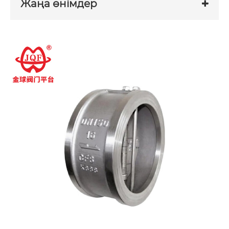
Жаңа өнімдер