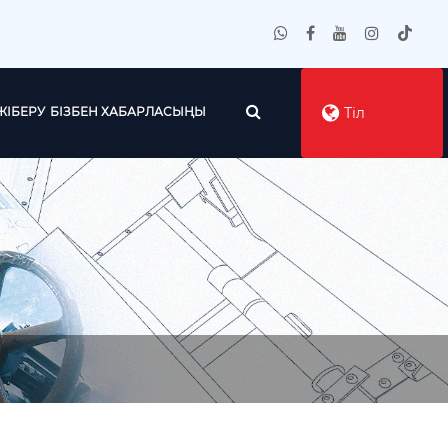
ЖІБЕРУ
БІЗБЕН ХАБАРЛАСЫҢЫ
Тіл