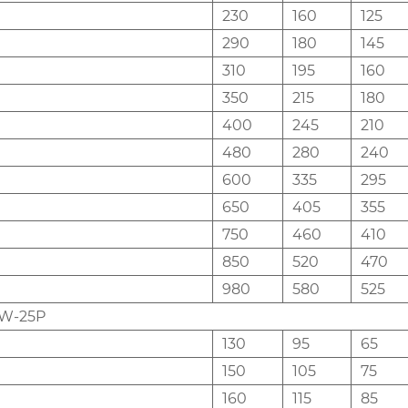
230
160
125
290
180
145
310
195
160
350
215
180
400
245
210
480
280
240
600
335
295
650
405
355
750
460
410
850
520
470
980
580
525
1W-25P
130
95
65
150
105
75
160
115
85