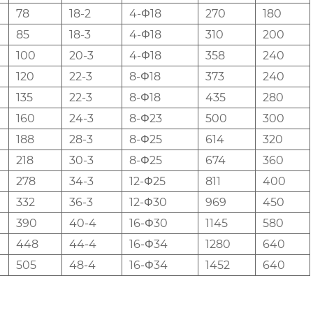
78
18-2
4-Φ18
270
180
85
18-3
4-Φ18
310
200
100
20-3
4-Φ18
358
240
120
22-3
8-Φ18
373
240
135
22-3
8-Φ18
435
280
160
24-3
8-Φ23
500
300
188
28-3
8-Φ25
614
320
218
30-3
8-Φ25
674
360
278
34-3
12-Φ25
811
400
332
36-3
12-Φ30
969
450
390
40-4
16-Φ30
1145
580
448
44-4
16-Φ34
1280
640
505
48-4
16-Φ34
1452
640