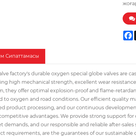
жоға
F
ім Сипаттамасы
lve factory's durable oxygen special globe valves are cast
ing high mechanical strength, excellent wear resistance,
m, they offer optimal explosion-proof and flame-retardan
ed to oxygen and road conditions. Our efficient quality
hed product processing, and our continuous developmen
competitive advantages. We provide strong support for
t demands, and our responsible and reliable after-sales 
ct requirements, are the guarantees of our sustainable