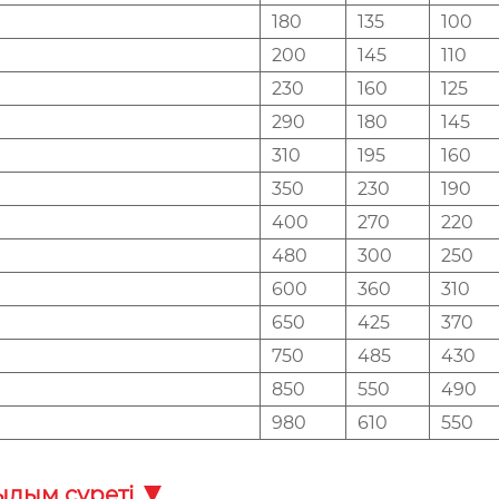
180
135
100
200
145
110
230
160
125
290
180
145
310
195
160
350
230
190
400
270
220
480
300
250
600
360
310
650
425
370
750
485
430
850
550
490
980
610
550
лым суреті