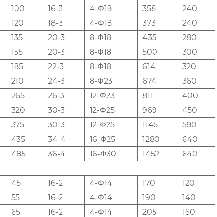
100
16-3
4-Φ18
358
240
120
18-3
4-Φ18
373
240
135
20-3
8-Φ18
435
280
155
20-3
8-Φ18
500
300
185
22-3
8-Φ18
614
320
210
24-3
8-Φ23
674
360
265
26-3
12-Φ23
811
400
320
30-3
12-Φ25
969
450
375
30-3
12-Φ25
1145
580
435
34-4
16-Φ25
1280
640
485
36-4
16-Φ30
1452
640
45
16-2
4-Φ14
170
120
55
16-2
4-Φ14
190
140
65
16-2
4-Φ14
205
160