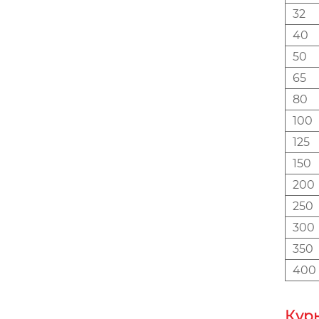
32
40
50
65
80
100
125
150
200
250
300
350
400
Құры