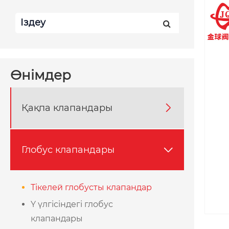
Өнімдер
Қақпа клапандары

Глобус клапандары

Тікелей глобусты клапандар
Y үлгісіндегі глобус
клапандары