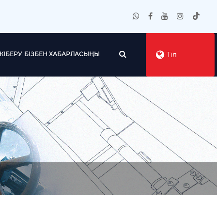
ЖІБЕРУ
БІЗБЕН ХАБАРЛАСЫҢЫ
Тіл