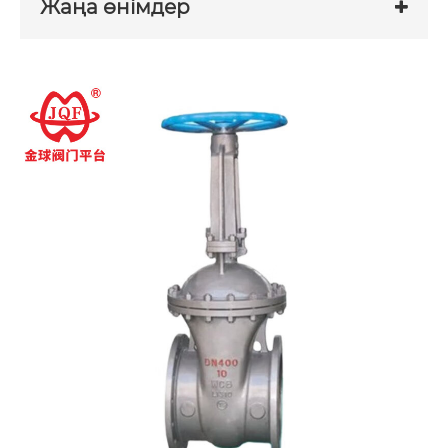
Жаңа өнімдер