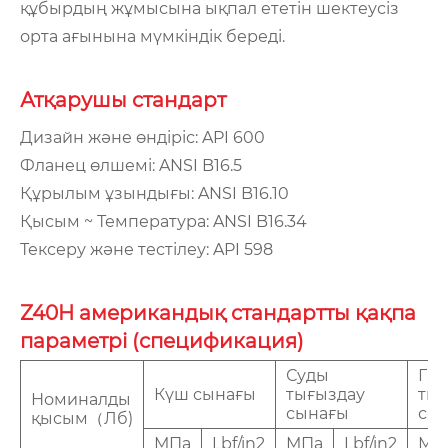
құбырдың жұмысына ықпал ететін шектеусіз
орта ағынына мүмкіндік береді.
Атқарушы стандарт
Дизайн және өндіріс: API 600
Фланец өлшемі: ANSI B16.5
Құрылым ұзындығы: ANSI B16.10
Қысым ~ Температура: ANSI B16.34
Тексеру және тестілеу: API 598
Z40H американдық стандартты қақпа
параметрі (спецификация)
Суды
Газ
Күш сынағы
тығыздау
тығ
Номиналды
сынағы
сы
қысым（Лб)
МПа
Lbf/in2
МПа
Lbf/in2
МП